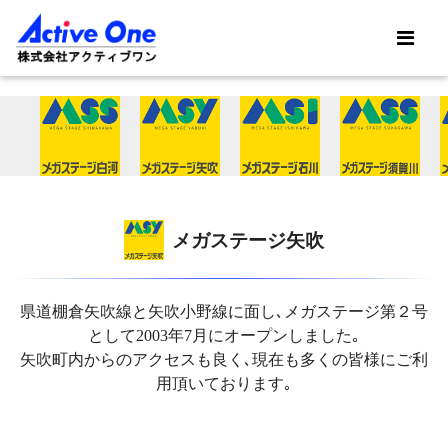
メガステージ矢吹
県道棚倉矢吹線と矢吹小野線に面し､メガステージ第２号
として2003年7月にオープンしました｡
矢吹町内からのアクセスも良く､現在も多くの皆様にご利
用頂いております｡