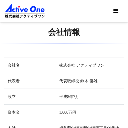
会社情報
会社名
株式会社 アクティブワン
代表者
代表取締役 鈴木 俊雄
設立
平成8年7月
資本金
1,000万円
本社
福島県白河市新白河四丁目60番地