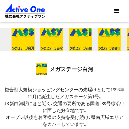
メガステージ白河
複合型大規模ショッピングセンターの先駆けとして1998年
11月に誕生したメガステージ第1号｡
JR新白河駅にほど近く､交通の要所である国道289号線沿い
に面した好立地です｡
オープン以後もお客様の支持を受け続け､県南広域エリア
をカバーしています｡