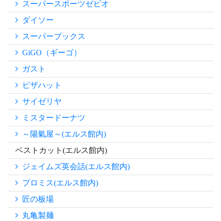
スーパースポーツゼビオ
ダイソー
スーパーブックス
GiGO（ギーゴ）
ガスト
ピザハット
サイゼリヤ
ミスタードーナツ
～陽氣屋～(エルス館内)
ベストカット(エルス館内)
ジェイムズ英会話(エルス館内)
プロミス(エルス館内)
匠の板場
丸亀製麺