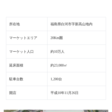
所在地
福島県白河市字新高山地内
マーケットエリア
20Km圏
マーケット人口
約10万人
延床面積
約23,000㎡
駐車台数
1,200台
開店
平成10年11月26日