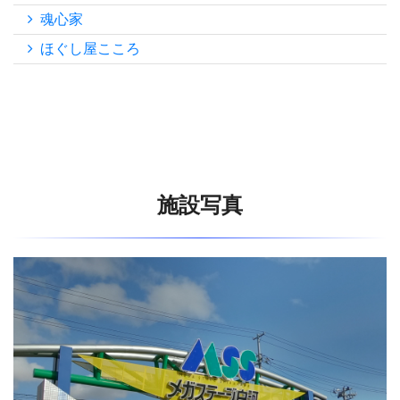
魂心家
ほぐし屋こころ
施設写真