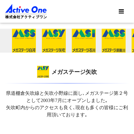
メガステージ矢吹
県道棚倉矢吹線と矢吹小野線に面し､メガステージ第２号
として2003年7月にオープンしました｡
矢吹町内からのアクセスも良く､現在も多くの皆様にご利
用頂いております｡