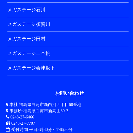
メガステージ石川
メガステージ須賀川
メガステージ田村
メガステージ二本松
メガステージ会津坂下
お問い合わせ
本社:福島県白河市新白河四丁目60番地
事務所:福島県白河市新高山39-3
0248-27-6466
0248-27-7707
受付時間:平日8時30分～17時30分