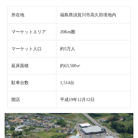
所在地
福島県須賀川市高久田境地内
マーケットエリア
20Km圏
マーケット人口
約5万人
延床面積
約63,500㎡
駐車台数
1,514台
開店
平成19年12月12日