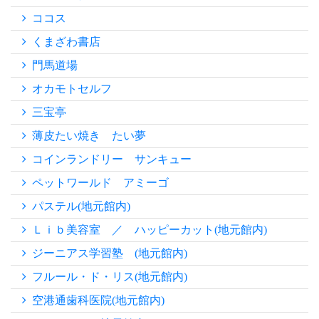
ココス
くまざわ書店
門馬道場
オカモトセルフ
三宝亭
薄皮たい焼き たい夢
コインランドリー サンキュー
ペットワールド アミーゴ
パステル(地元館内)
Ｌｉｂ美容室 ／ ハッピーカット(地元館内)
ジーニアス学習塾 (地元館内)
フルール・ド・リス(地元館内)
空港通歯科医院(地元館内)