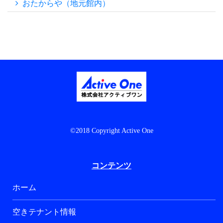
おたからや（地元館内）
©2018 Copyright Active One
コンテンツ
ホーム
空きテナント情報