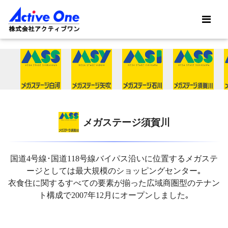
メガステージ須賀川
国道4号線･国道118号線バイパス沿いに位置するメガステ
ージとしては最大規模のショッピングセンター｡
衣食住に関するすべての要素が揃った広域商圏型のテナン
ト構成で2007年12月にオープンしました｡