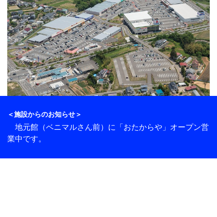
＜施設からのお知らせ＞
地元館（ベニマルさん前）に「おたからや」オープン営
業中です。