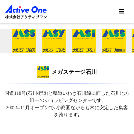
メガステージ石川
国道118号(石川街道)と県道いわき石川線に面した石川地方
唯一のショッピングセンターです｡
2005年11月オープンで､小商圏ながらも常に安定した集客
を誇ります｡