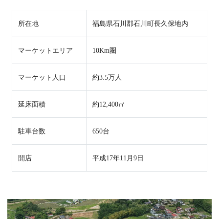
所在地
福島県石川郡石川町長久保地内
マーケットエリア
10Km圏
マーケット人口
約3.5万人
延床面積
約12,400㎡
駐車台数
650台
開店
平成17年11月9日