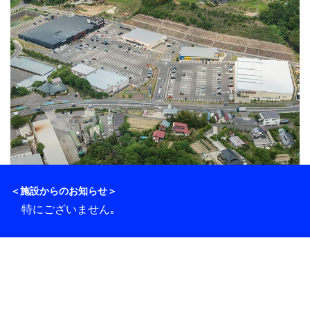
＜施設からのお知らせ＞
特にございません｡